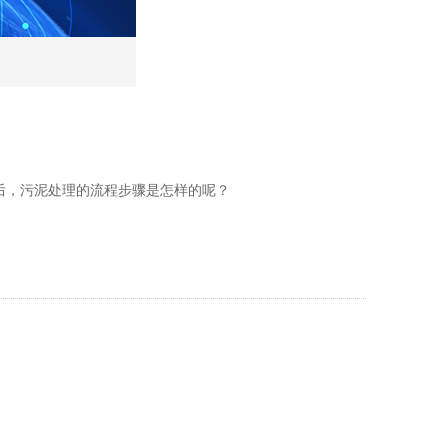
后，污泥处理的流程步骤是怎样的呢？