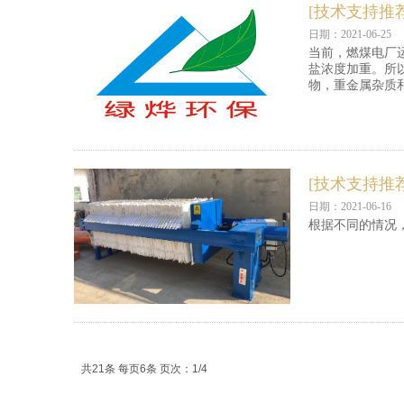
[技术支持推荐
日期：2021-06-25
当前，燃煤电厂
盐浓度加重。所
物，重金属杂质
[技术支持推荐
日期：2021-06-16
根据不同的情况
共21条 每页6条 页次：1/4