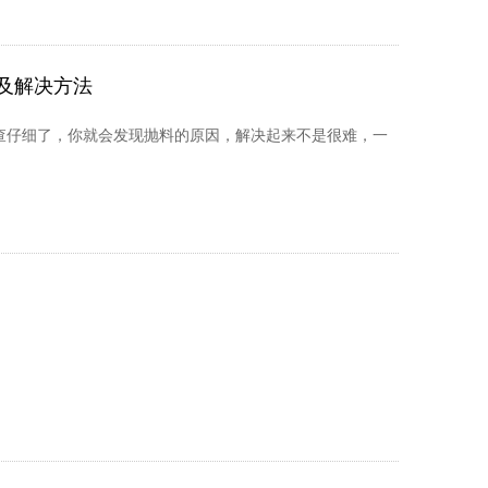
及解决方法
查仔细了，你就会发现抛料的原因，解决起来不是很难，一