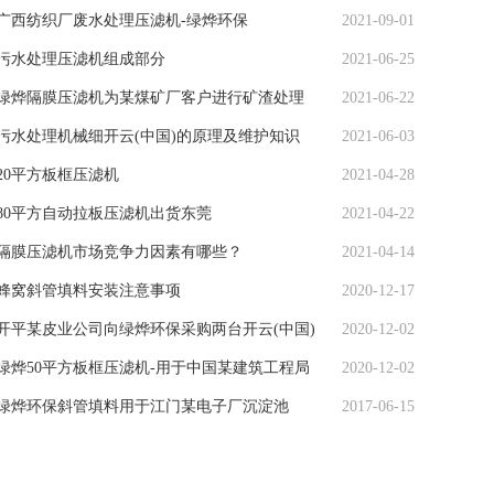
广西纺织厂废水处理压滤机-绿烨环保
2021-09-01
污水处理压滤机组成部分
2021-06-25
绿烨隔膜压滤机为某煤矿厂客户进行矿渣处理
2021-06-22
污水处理机械细开云(中国)的原理及维护知识
2021-06-03
20平方板框压滤机
2021-04-28
80平方自动拉板压滤机出货东莞
2021-04-22
隔膜压滤机市场竞争力因素有哪些？
2021-04-14
蜂窝斜管填料安装注意事项
2020-12-17
开平某皮业公司向绿烨环保采购两台开云(中国)
2020-12-02
绿烨50平方板框压滤机-用于中国某建筑工程局
2020-12-02
绿烨环保斜管填料用于江门某电子厂沉淀池
2017-06-15