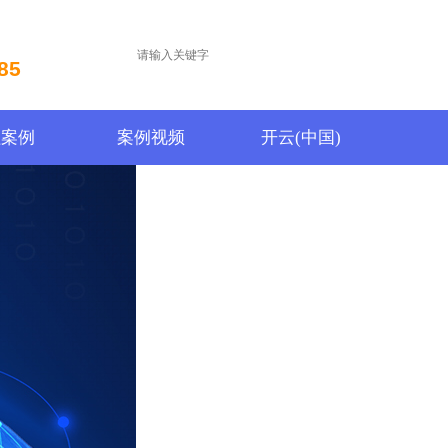
85
程案例
案例视频
开云(中国)