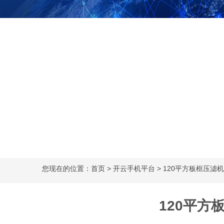
您现在的位置：
首页
>
开云手机平台
> 120平方板框压滤
120平方