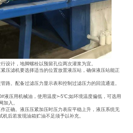
行设计，地脚螺栓以预留孔位两次灌浆为宜。
紧压滤机要选择适当的位置放置液压站，确保液压站能正
管路。配备过滤压力显示表和控制过滤压力的回流通道。
#液压用机械油，使用温度>-5℃;如环境温度偏低，可选用
滤网加入。
作正确。液压压紧加压时压力表应平稳上升，液压系统无
试机后若发现油箱贮油不足须予以补充。