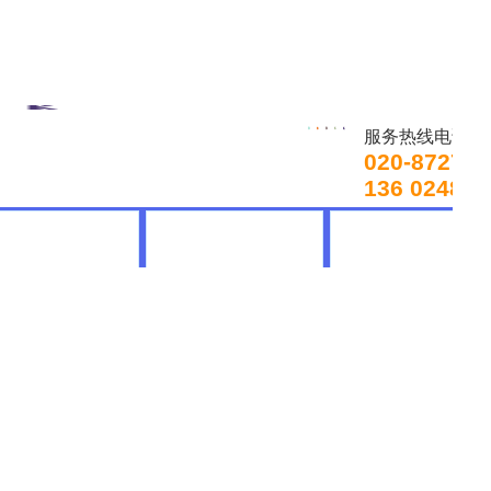
服务热线电话
压泥机
020-872718
136 0248 3
开云手机平台
产品中心
技术支持