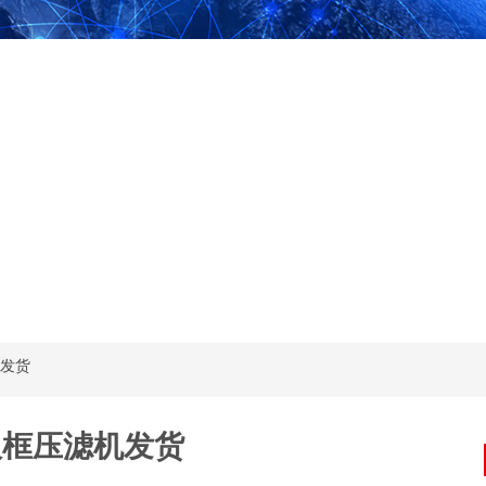
机发货
板框压滤机发货