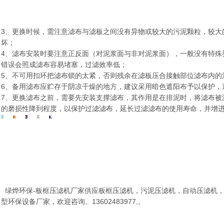
3、更换时候，需注意滤布与滤板之间没有异物或较大的污泥颗粒，较大
坏；
4、滤布安装时要注意正反面（对泥浆面与非对泥浆面），一般没有特殊
错误会照成滤布容易堵塞，过滤效率低；
5、不可用扣环把滤布锁的太紧，否则残余在滤板压合接触部位滤布内的
6、备用滤布应贮存于阴凉干燥的地方，建议采用暗色遮阳布予以保护，
7、更换滤布之前，需要先安装支撑滤布，其作用是在排泥时，将滤布被
的磨损性降到程度，以保护过滤滤布，延长过滤滤布的使用寿命，并增
绿烨环保-板框压滤机厂家供应板框压滤机，污泥压滤机，自动压滤机
型环保设备厂家，欢迎咨询。13602483977,。