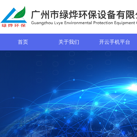
首页
关于我们
开云手机平台
菜单名称