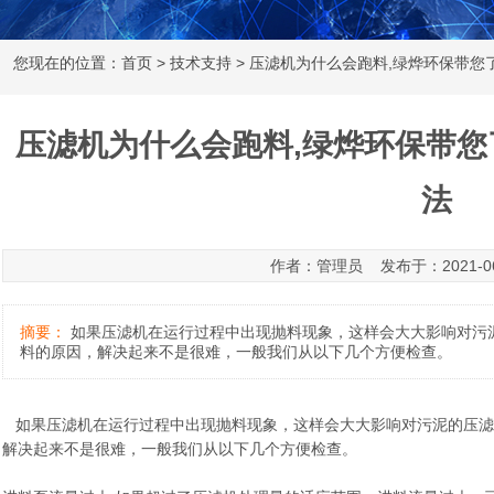
您现在的位置：
首页
>
技术支持
> 压滤机为什么会跑料,绿烨环保带
压滤机为什么会跑料,绿烨环保带
法
作者：管理员 发布于：2021-06-2
摘要：
如果压滤机在运行过程中出现抛料现象，这样会大大影响对污
料的原因，解决起来不是很难，一般我们从以下几个方便检查。
如果
压滤机
在运行过程中出现抛料现象，这样会大大影响对污泥的压滤
解决起来不是很难，一般我们从以下几个方便检查。