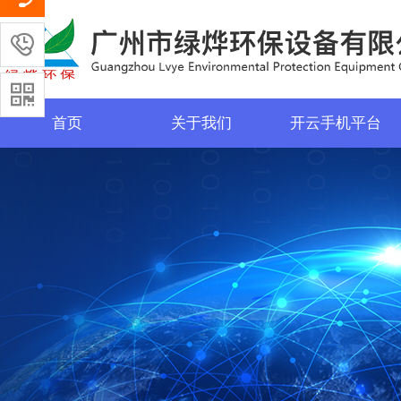


首页
关于我们
开云手机平台
菜单名称