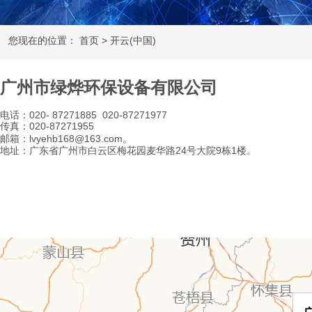
您现在的位置：
首页
> 开云(中国)
广州市绿烨环保设备有限公司
电话：020- 87271885 020-87271977
传真：020-87271955
邮箱：lvyehb168@163.com。
地址：广东省广州市白云区梅花园麦华路24号大院9栋1楼。