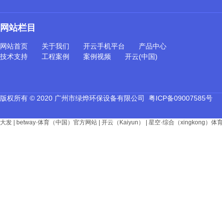
网站栏目
网站首页
关于我们
开云手机平台
产品中心
技术支持
工程案例
案例视频
开云(中国)
版权所有 © 2020 广州市绿烨环保设备有限公司
粤ICP备09007585号
大发
|
betway·体育（中国）官方网站
|
开云（Kaiyun）
|
星空·综合（xingkong）