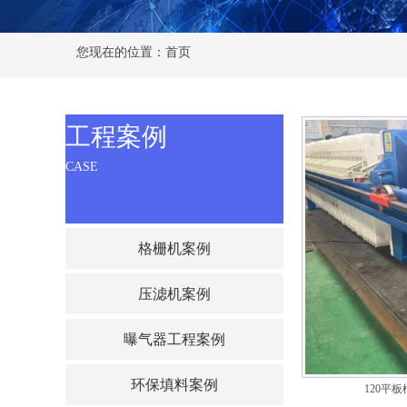
您现在的位置：
首页
工程案例
CASE
格栅机案例
压滤机案例
曝气器工程案例
环保填料案例
120平