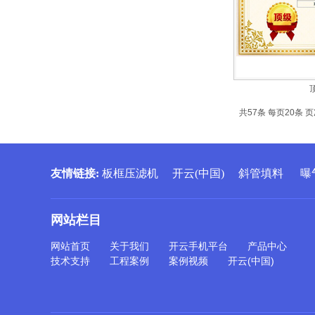
共57条 每页20条 页
友情链接
:
板框压滤机
开云(中国)
斜管填料
曝
网站栏目
网站首页
关于我们
开云手机平台
产品中心
技术支持
工程案例
案例视频
开云(中国)