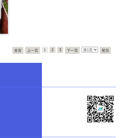
1
2
3
首页
上一页
下一页
尾页
扫码关注官方微信