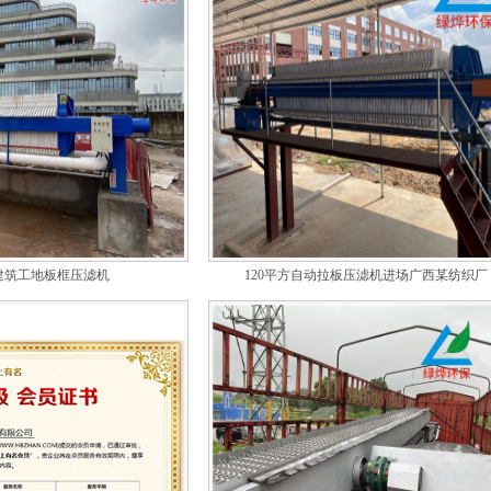
方建筑工地板框压滤机
120平方自动拉板压滤机进场广西某纺织厂