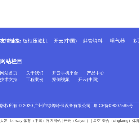
友情链接
:
板框压滤机
开云(中国)
斜管填料
曝气器
多
网站栏目
网站首页
关于我们
开云手机平台
产品中心
技术支持
工程案例
案例视频
开云(中国)
版权所有 © 2020 广州市绿烨环保设备有限公司
粤ICP备09007585号
大发
|
betway·体育（中国）官方网站
|
开云（Kaiyun）
|
星空·综合（xingkong）