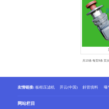
共10条 每页9条 页次
友情链接
:
板框压滤机
开云(中国)
斜管填料
曝
网站栏目