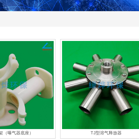
架（曝气器底座）
TJ型溶气释放器