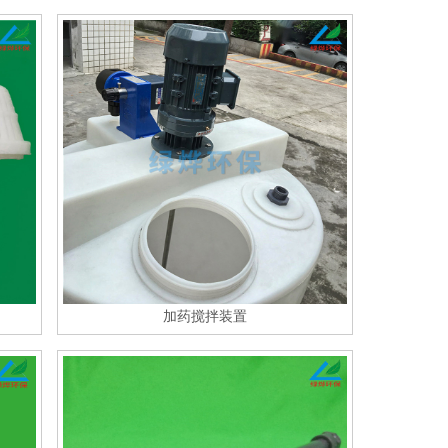
加药搅拌装置