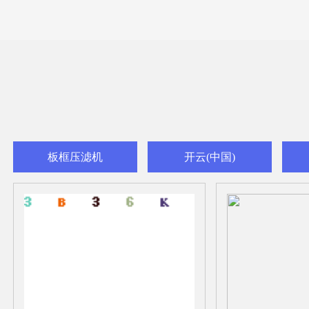
机械过滤器
地埋式生活
板框压滤机
开云(中国)
加药搅拌装置
管道