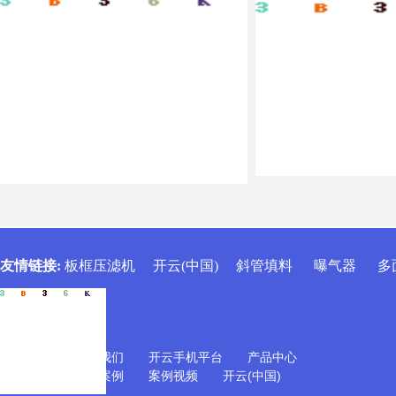
组合填料
蜂窝
友情链接
:
板框压滤机
开云(中国)
斜管填料
曝气器
多
网站栏目
网站首页
关于我们
开云手机平台
产品中心
技术支持
工程案例
案例视频
开云(中国)