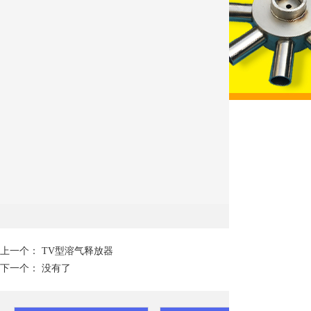
上一个：
TV型溶气释放器
下一个： 没有了