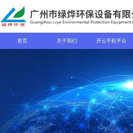
首页
关于我们
开云手机平台
菜单名称