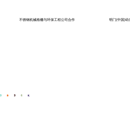
不锈钢机械格栅与环保工程公司合作
明门(中国)
GSLY型开云(中国)
回转式
回转式机械格栅广适应用于自来水厂捞渣
回转式格栅清污