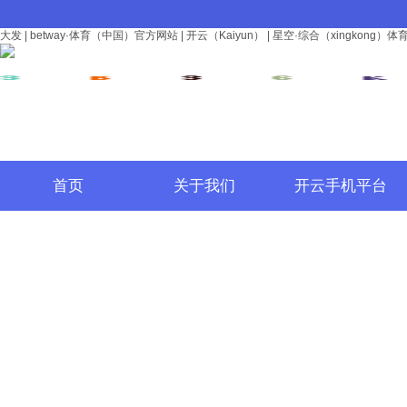
大发
|
betway·体育（中国）官方网站
|
开云（Kaiyun）
|
星空·综合（xingkong）
回转式机械格栅广适应用于自来水厂捞渣
回转式格栅清污
首页
关于我们
开云手机平台
菜单名称
微孔曝气器
盘式
不锈钢机械格栅与环保工程公司合作
不锈钢开云(中国)